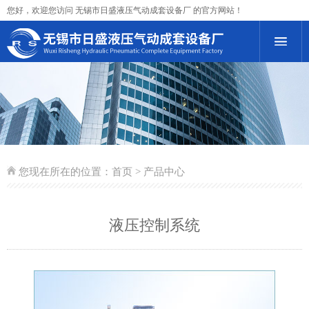
您好，欢迎您访问 无锡市日盛液压气动成套设备厂 的官方网站！
您现在所在的位置：
首页
> 产品中心
液压控制系统