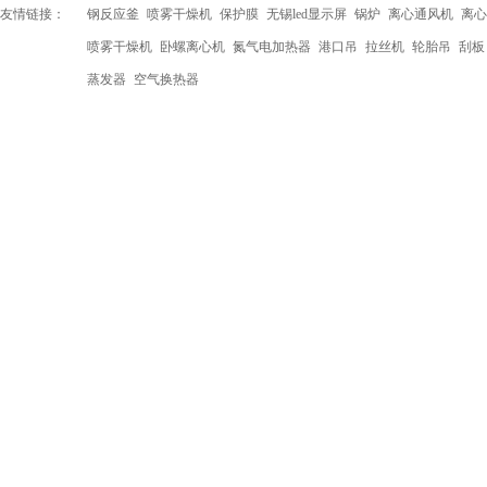
友情链接：
钢反应釜
喷雾干燥机
保护膜
无锡led显示屏
锅炉
离心通风机
离心
喷雾干燥机
卧螺离心机
氮气电加热器
港口吊
拉丝机
轮胎吊
刮板
蒸发器
空气换热器